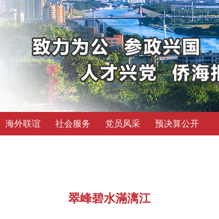
海外联谊
社会服务
党员风采
预决算公开
翠峰碧水滿漓江