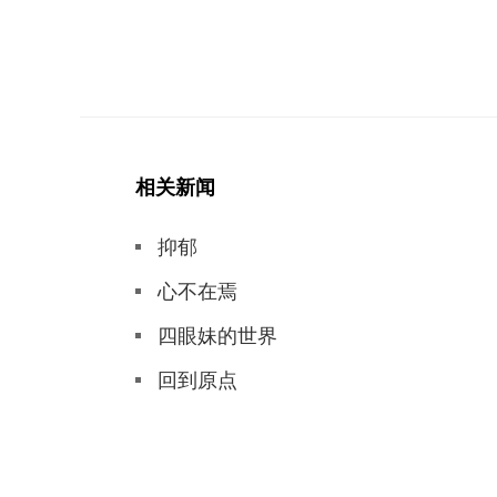
相关新闻
抑郁
心不在焉
四眼妹的世界
回到原点