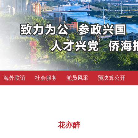
海外联谊
社会服务
党员风采
预决算公开
花亦醉