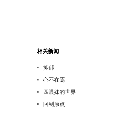
相关新闻
抑郁
心不在焉
四眼妹的世界
回到原点