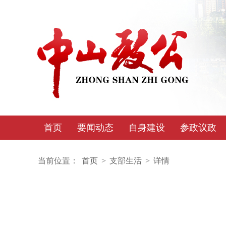
首页
要闻动态
自身建设
参政议政
当前位置：
首页
>
支部生活
>
详情