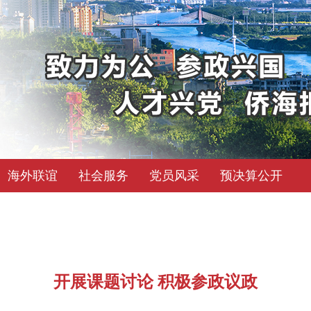
海外联谊
社会服务
党员风采
预决算公开
开展课题讨论 积极参政议政