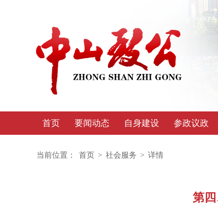
首页
要闻动态
自身建设
参政议政
当前位置：
首页
>
社会服务
>
详情
第四