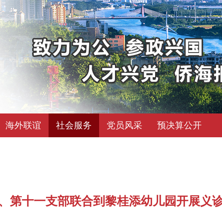
海外联谊
社会服务
党员风采
预决算公开
、第十一支部联合到黎桂添幼儿园开展义