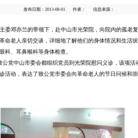
发布日期：2013-08-01
作者：
信息来源：
副主委邓亦兰的带领下，赴中山市光荣院，向院内的孤老
革命老人亲切交谈，详细地了解他们的身体情况和生活状
眼科、耳鼻喉科等身体检查。
，致公党中山市委会都组织党员到光荣院慰问义诊，该项活
诊活动，表达了致公党市委会向革命老人的节日问候和崇