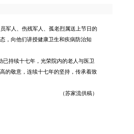
复员军人、伤残军人、孤老烈属送上节日的
态，向他们讲授健康卫生和疾病防治知
动已持续十七年，光荣院内的老人与医卫
高的敬意，连续十七年的坚持，传承着致
（苏家流供稿）