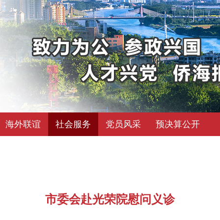
海外联谊
社会服务
党员风采
预决算公开
市委会赴光荣院慰问义诊