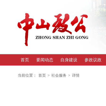
首页
要闻动态
自身建设
参政议政
当前位置：
首页
>
社会服务
>
详情