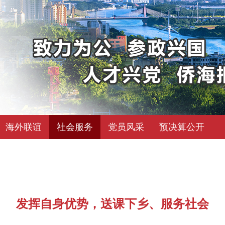
海外联谊
社会服务
党员风采
预决算公开
发挥自身优势，送课下乡、服务社会