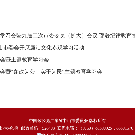
学习会暨九届二次市委委员（扩大）会议 部署纪律教育
中山市委会开展廉洁文化参观学习活动
会暨主题教育学习会
会暨“参政为公、实干为民”主题教育学习会
中国致公党广东省中山市委员会 版权所有
楼 邮政编码：528403 联系电话：（0760）88300925，8830167