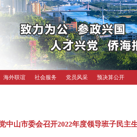
海外联谊
社会服务
党员风采
预决算公开
党中山市委会召开2022年度领导班子民主