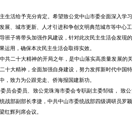
主生活给予充分肯定。希望致公党中山市委全面深入学
发展、城市更新、人才引进和争创文明典范城市等中心工
导班子将带头加强作风建设，针对此次民主生活会发现
果运用，确保本次民主生活会取得实效。
实中共二十大精神的开局之年，是中山落实高质量发展的关
二十大精神，全面加强自身建设，努力发挥新时代中国
中，致力为公跟党走、侨海报国建新功。
委员会委员、致公党珠海市委会专职副主委邹镭， 致
统战部副部长李捷，中共中山市委统战部四级调研员罗
梁红辉列席会议。