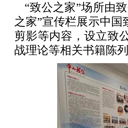
“致公之家”场所由
之家”宣传栏展示中国
剪影等内容，设立致
战理论等相关书籍陈