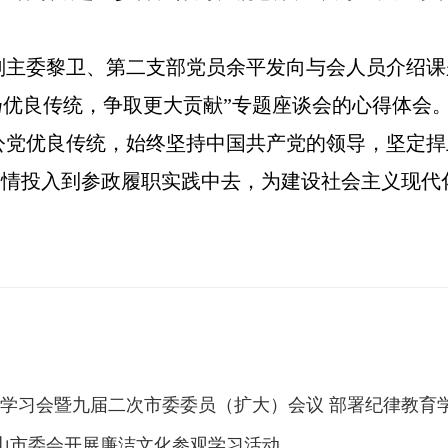
副主委黎卫、第二支部党员余平发向与会人员介绍课
扬优良传统，争取更大贡献”专题座谈会的心得体会
党优良传统，始终坚持中国共产党的领导，坚定捍卫
腔热情投入到参政履职实践中去，为建设社会主义现
学习会暨九届二次市委委员（扩大）会议 部署纪律教育
中山市委会开展廉洁文化参观学习活动