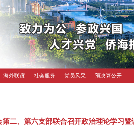
海外联谊
社会服务
党员风采
预决算公开
会第二、第六支部联合召开政治理论学习暨