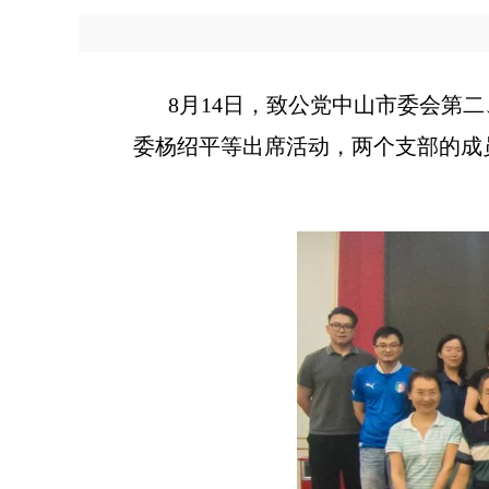
8
月
14
日，致公党中山市委会第二
委杨绍平等出席活动，两个支部的成