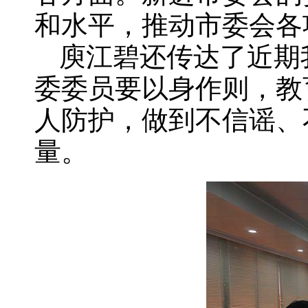
和水平，推动市委会各
庾江碧还传达了近期
委委员要以身作则，教
人防护，做到不信谣、
量。