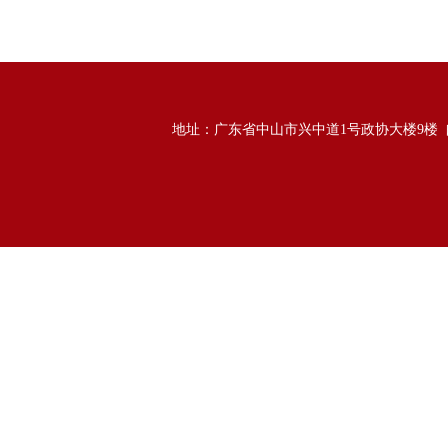
地址：广东省中山市兴中道1号政协大楼9楼 邮政编码