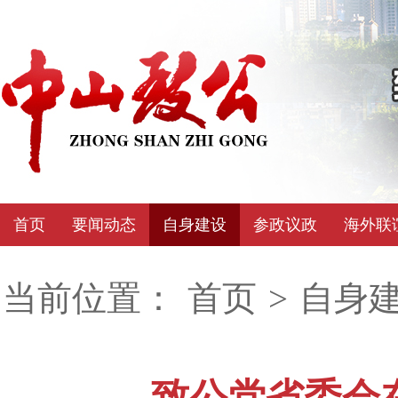
首页
要闻动态
自身建设
参政议政
海外联
当前位置：
首页
>
自身
致公党省委会