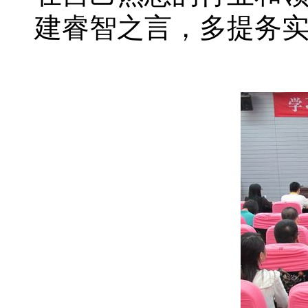
建睿智之言，多提务