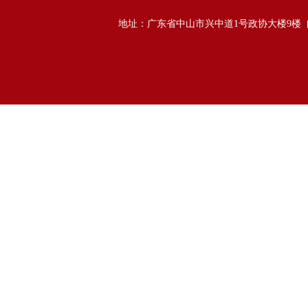
地址：广东省中山市兴中道1号政协大楼9楼 邮政编码