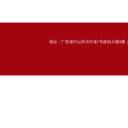
地址：广东省中山市兴中道1号政协大楼9楼 邮政编码