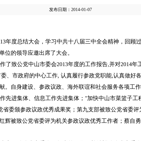
发布日期：2014-01-07
013年度总结大会，学习中共十八届三中全会精神，回顾
单位的领导应邀出席了大会。
致公党中山市委会2013年度的工作报告,并对2014年
委、市政府的中心工作, 认真履行参政党职能,认真做好各
献。自身建设、参政议政、海外联谊和社会服务各项工作
工作先进集体、信息工作先进集体；"加快中山市菜篮子工
公党省委颁参政议政优秀成果奖；第九支部被致公党省委
红辉被致公党省委评为机关参政议政优秀工作者；蔡自勇