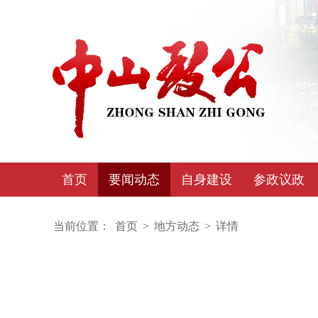
首页
要闻动态
自身建设
参政议政
当前位置：
首页
>
地方动态
>
详情