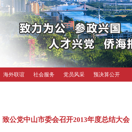
海外联谊
社会服务
党员风采
预决算公开
致公党中山市委会召开2013年度总结大会