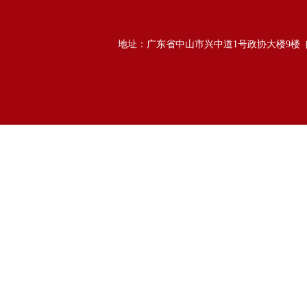
地址：广东省中山市兴中道1号政协大楼9楼 邮政编码